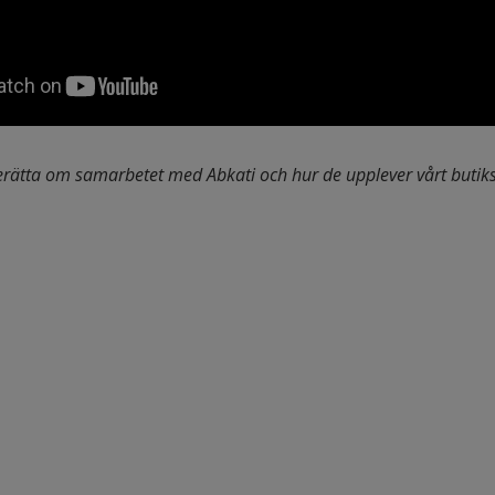
erätta om samarbetet med Abkati och hur de upplever vårt butik