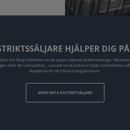
STRIKTSSÄLJARE HJÄLPER DIG P
äljare har lång erfarenhet av att skapa säljande butikslösningar. Tillsam
gen efter din verksamhet – oavsett om du behöver hjälp med helheten eller
detaljerna för att lyfta kundupplevelsen.
KONTAKTA DISTRIKTSÄLJARE