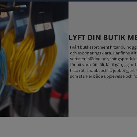
LYFT DIN BUTIK 
I vårt butikssortiment hittar du no
och exponeringsklara. Här finns allt
sortimentslådor, belysningsprodukt
för att vara lättsålt, lättillgängligt 
hitta rätt snabbt och få jobbet gjor
som stärker både upplevelse och fö