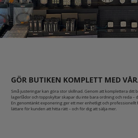
GÖR BUTIKEN KOMPLETT MED VÅR
Små justeringar kan göra stor skillnad. Genom att komplettera ditt but
lagerlådor och toppskyltar skapar du inte bara ordning och reda – du
En genomtänkt exponering ger ett mer enhetligt och professionellt 
lättare för kunden att hitta rätt – och för dig att sälja mer.