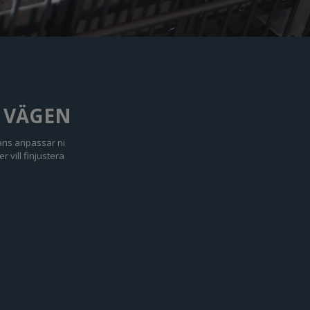
Å VÄGEN
mans anpassar ni
 vill finjustera