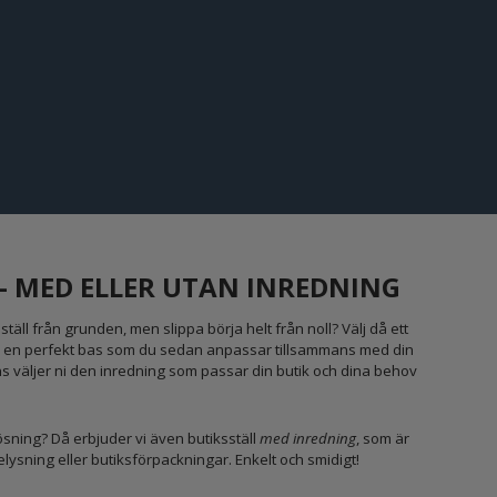
 - MED ELLER UTAN INREDNING
ställ från grunden, men slippa börja helt från noll? Välj då ett
 en perfekt bas som du sedan anpassar tillsammans med din
ans väljer ni den inredning som passar din butik och dina behov
 lösning? Då erbjuder vi även butiksställ
med inredning
, som är
ysning eller butiksförpackningar. Enkelt och smidigt!