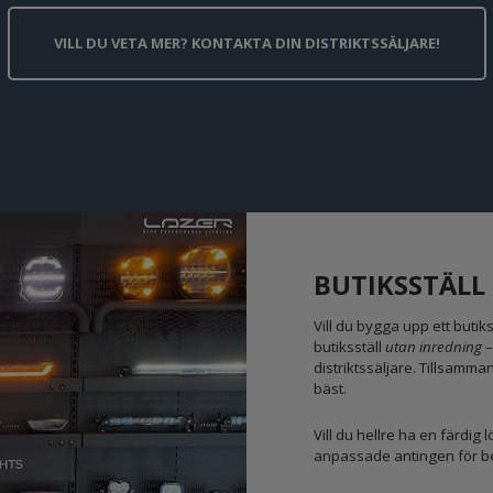
VILL DU VETA MER? KONTAKTA DIN DISTRIKTSSÄLJARE!
BUTIKSSTÄLL
Vill du bygga upp ett butiks
butiksställ
utan inredning
–
distriktssäljare. Tillsamm
bäst.
Vill du hellre ha en färdig
anpassade antingen för bel