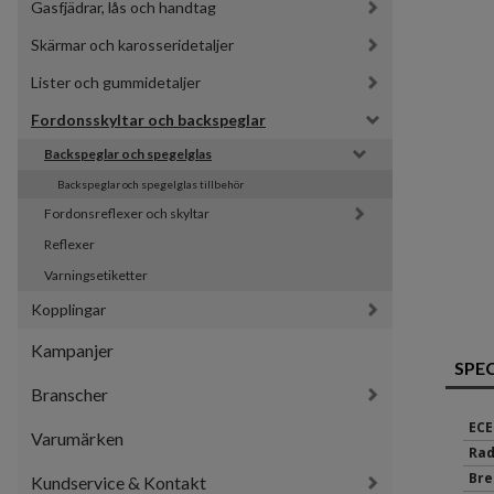
Gasfjädrar, lås och handtag
Skärmar och karosseridetaljer
Lister och gummidetaljer
Fordonsskyltar och backspeglar
Backspeglar och spegelglas
Backspeglar och spegelglas tillbehör
Fordonsreflexer och skyltar
Reflexer
Varningsetiketter
Kopplingar
Kampanjer
SPE
Branscher
ECE
Varumärken
Rad
Bre
Kundservice & Kontakt