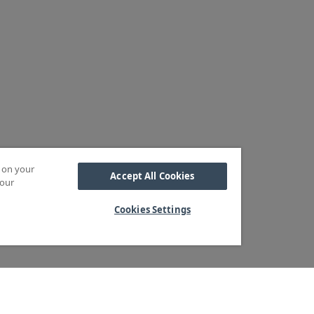
s on your
Accept All Cookies
 our
Cookies Settings