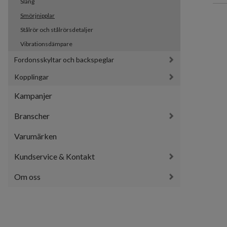
Slang
Smörjnipplar
Stålrör och stålrörsdetaljer
Vibrationsdämpare
Fordonsskyltar och backspeglar
Kopplingar
Kampanjer
Branscher
Varumärken
Kundservice & Kontakt
Om oss