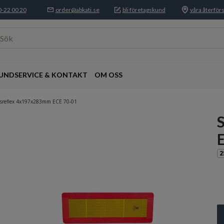
-22 00 20
order@abkati.se
bli företagskund
våra återförs
Sök
UNDSERVICE & KONTAKT
OM OSS
nsreflex 4x197x283mm ECE 70-01
2