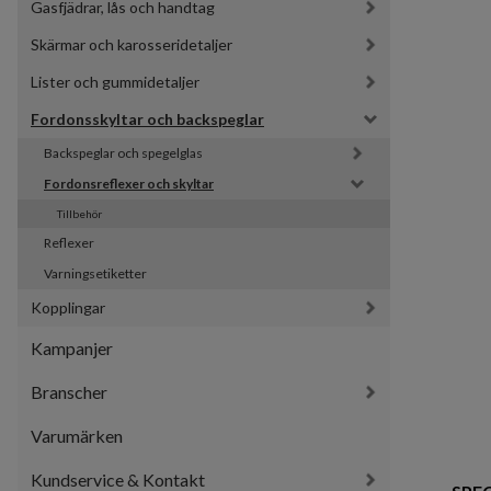
Gasfjädrar, lås och handtag
Skärmar och karosseridetaljer
Lister och gummidetaljer
Fordonsskyltar och backspeglar
Backspeglar och spegelglas
Fordonsreflexer och skyltar
Tillbehör
Reflexer
Varningsetiketter
Kopplingar
Kampanjer
Branscher
Varumärken
Kundservice & Kontakt