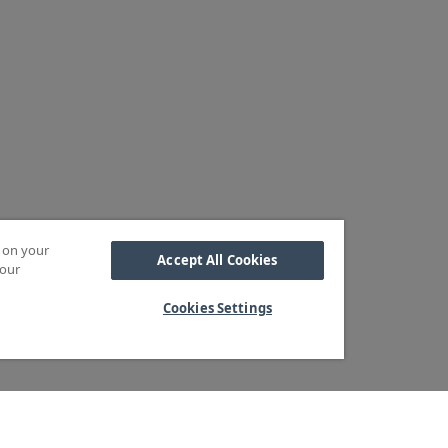
s on your
Accept All Cookies
 our
Cookies Settings