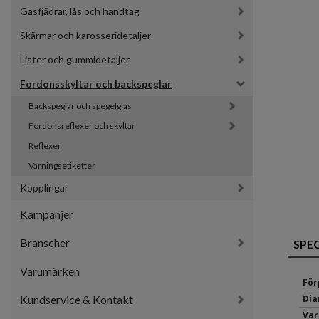
Gasfjädrar, lås och handtag
Skärmar och karosseridetaljer
Lister och gummidetaljer
Fordonsskyltar och backspeglar
Backspeglar och spegelglas
Fordonsreflexer och skyltar
Reflexer
Varningsetiketter
Kopplingar
Kampanjer
Branscher
SPE
Varumärken
För
Kundservice & Kontakt
Dia
Var