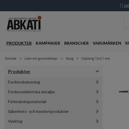
040
PRODUKTER
KAMPANJER
BRANSCHER
VARUMÄRKEN
K
Startsida
Lister och gummidetaljer
Slang
Oljeslang 13x3,7 mm
Produkter
Fordonsbelysning
Fordonselektriska detaljer
Förbrukningsmaterial
Säkerhets- och komfortprodukter
Verktyg