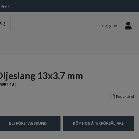
äljare
Logga in
Oljeslang 13x3,7 mm
400T.13
Produktblad
BLI FÖRETAGSKUND
KÖP HOS ÅTERFÖRSÄLJARE