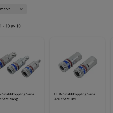
umärke
1 - 10 av 10
 Snabbkoppling Serie
CEJN Snabbkoppling Serie
eSafe slang
320 eSafe, inv.