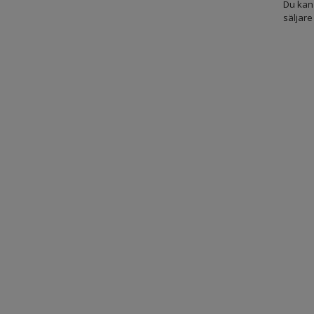
Du kan 
säljare