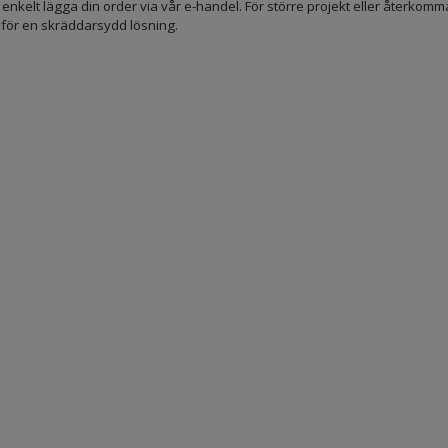
enkelt lägga din order via vår e-handel. För större projekt eller återk
 för en skräddarsydd lösning.