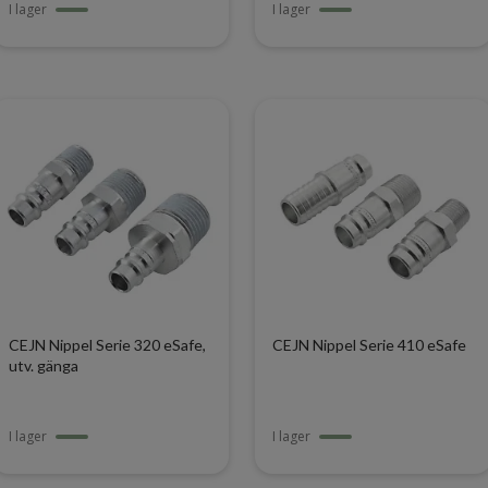
I lager
I lager
CEJN Nippel Serie 320 eSafe,
CEJN Nippel Serie 410 eSafe
utv. gänga
I lager
I lager