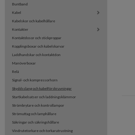
Buntband
Kabel
Kabelskor och kabelhållare
Kontakter
Kontaktdosor och stickproppar
Kopplingsboxar och kabelskarvar
Laddhandskar och kontaktdon
Manöverboxar
Relä
Signal- och kompressorhorn
Skyddsslang och kabelförskruvningar
Startkabelsatser och laddningsklämmor
Strömbrytare och kontrollampor
Strömuttag och lamphållare
Säkringar och säkringshållare
Vindrutetorkare och torkarutrustning