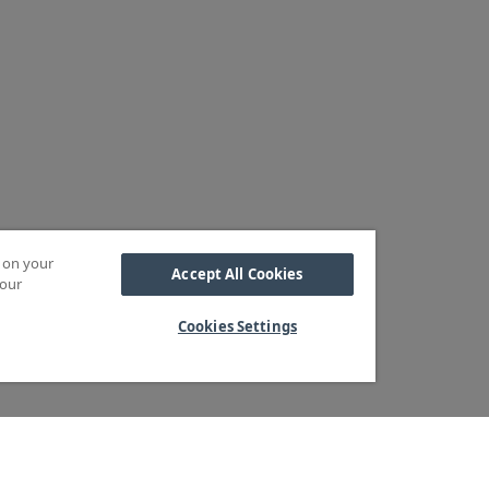
s on your
Accept All Cookies
 our
Cookies Settings