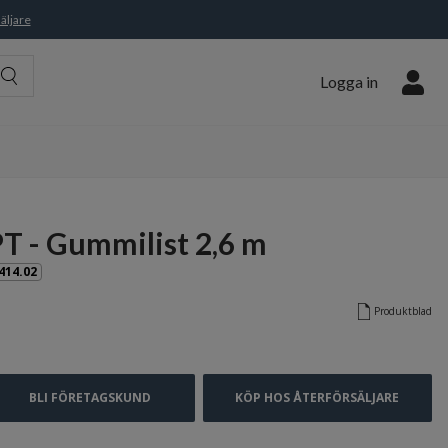
äljare
Logga in
PT - Gummilist 2,6 m
414.02
Produktblad
BLI FÖRETAGSKUND
KÖP HOS ÅTERFÖRSÄLJARE