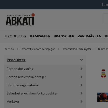
040
PRODUKTER
KAMPANJER
BRANSCHER
VARUMÄRKEN
K
Startsida
Fordonsskyltar och backspeglar
Fordonsreflexer och skyltar
Tillbehör
Produkter
Fordonsbelysning
Fordonselektriska detaljer
Förbrukningsmaterial
Säkerhets- och komfortprodukter
Verktyg