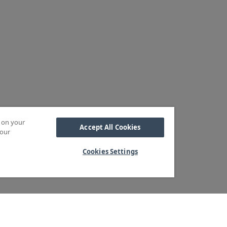
s on your
Accept All Cookies
 our
Cookies Settings