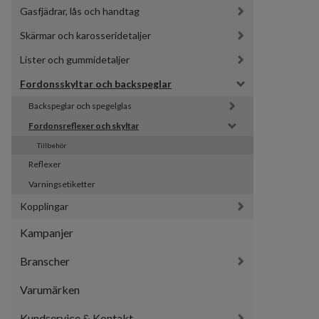
Gasfjädrar, lås och handtag
Skärmar och karosseridetaljer
Lister och gummidetaljer
Fordonsskyltar och backspeglar
Backspeglar och spegelglas
Fordonsreflexer och skyltar
Tillbehör
Reflexer
Varningsetiketter
Kopplingar
Kampanjer
Branscher
Varumärken
Kundservice & Kontakt