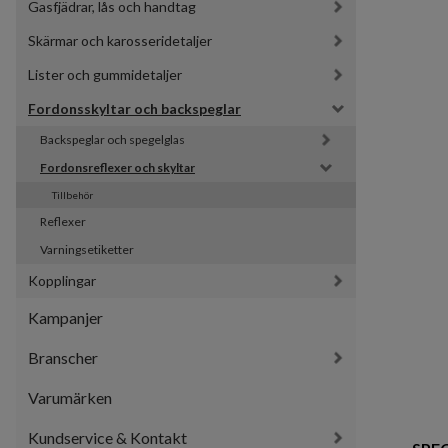
Gasfjädrar, lås och handtag
Skärmar och karosseridetaljer
Lister och gummidetaljer
Fordonsskyltar och backspeglar
Backspeglar och spegelglas
Fordonsreflexer och skyltar
Tillbehör
Reflexer
Varningsetiketter
Kopplingar
Kampanjer
Branscher
Varumärken
Kundservice & Kontakt