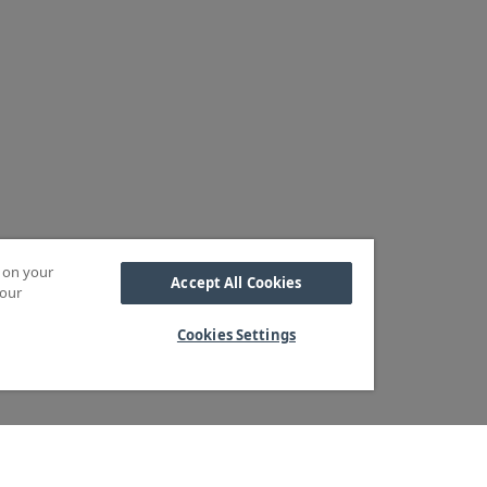
s on your
Accept All Cookies
 our
Cookies Settings