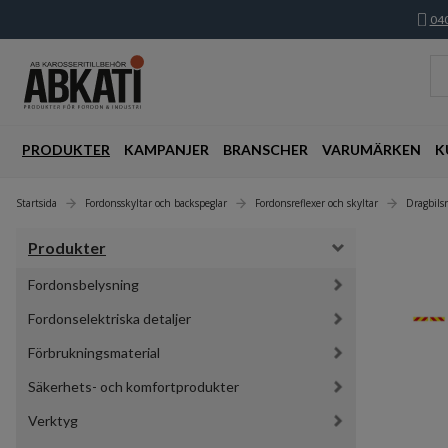
040
PRODUKTER
KAMPANJER
BRANSCHER
VARUMÄRKEN
K
Startsida
Fordonsskyltar och backspeglar
Fordonsreflexer och skyltar
Dragbil
Produkter
Fordonsbelysning
Fordonselektriska detaljer
Förbrukningsmaterial
Säkerhets- och komfortprodukter
Verktyg