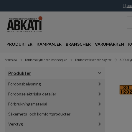
040
PRODUKTER
KAMPANJER
BRANSCHER
VARUMÄRKEN
K
Startsida
Fordonsskyltar och backspeglar
Fordonsreflexer och skyltar
ADR-skyl
Produkter
Fordonsbelysning
Fordonselektriska detaljer
Förbrukningsmaterial
Säkerhets- och komfortprodukter
Verktyg