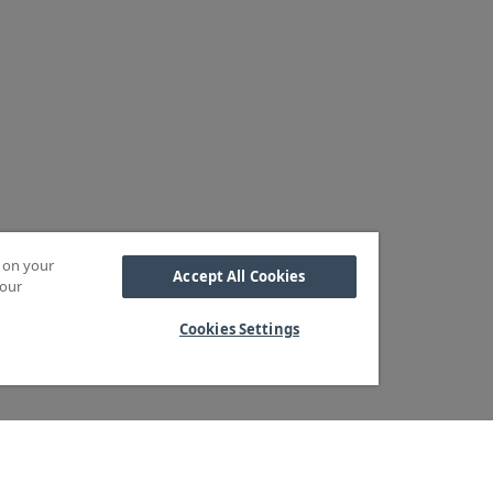
s on your
Accept All Cookies
 our
Cookies Settings