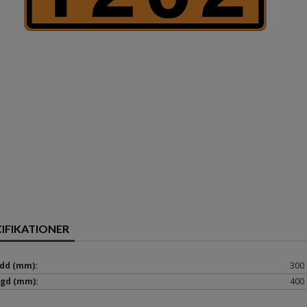
CIFIKATIONER
dd (mm):
300
gd (mm):
400