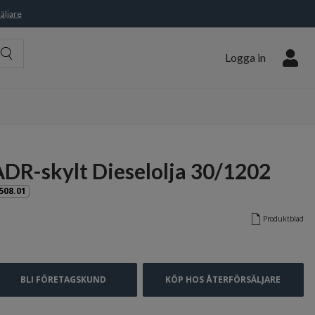
äljare
Logga in
ADR-skylt Dieselolja 30/1202
508.01
Produktblad
BLI FÖRETAGSKUND
KÖP HOS ÅTERFÖRSÄLJARE