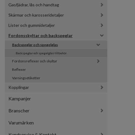
Gasfjädrar, lås och handtag
Skärmar och karosseridetaljer
Lister och gummidetaljer
Fordonsskyltar och backspeglar
Backspeglar och spegelglas
Backspeglar och spegelglas tillbehör
Fordonsreflexer och skyltar
Reflexer
Varningsetiketter
Kopplingar
Kampanjer
Branscher
Varumärken
Kundservice & Kontakt