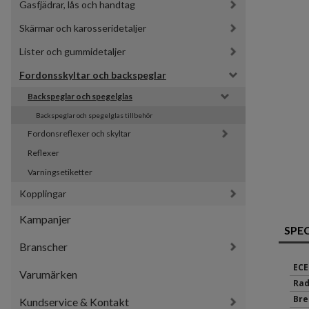
Gasfjädrar, lås och handtag
Skärmar och karosseridetaljer
Lister och gummidetaljer
Fordonsskyltar och backspeglar
Backspeglar och spegelglas
Backspeglar och spegelglas tillbehör
Fordonsreflexer och skyltar
Reflexer
Varningsetiketter
Kopplingar
Kampanjer
SPE
Branscher
ECE
Varumärken
Rad
Bre
Kundservice & Kontakt