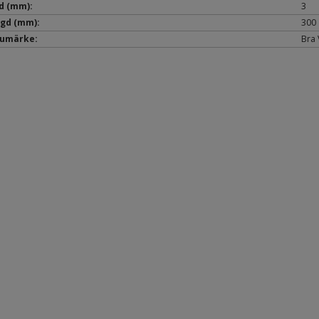
d (mm):
3
gd (mm):
300
umärke:
Bra 