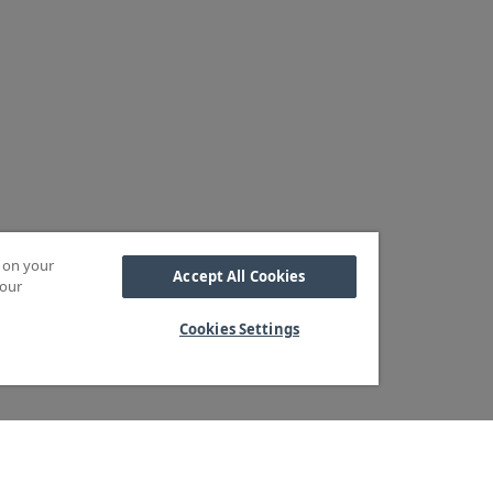
s on your
Accept All Cookies
 our
Cookies Settings