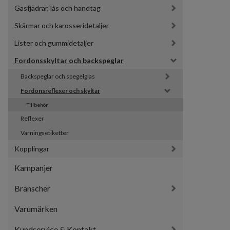
Gasfjädrar, lås och handtag
Skärmar och karosseridetaljer
Lister och gummidetaljer
Fordonsskyltar och backspeglar
Backspeglar och spegelglas
Fordonsreflexer och skyltar
Tillbehör
Reflexer
Varningsetiketter
Kopplingar
Kampanjer
Branscher
Varumärken
Kundservice & Kontakt