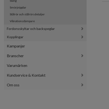
Slang
Smörjnipplar
Stålrör och stålrörsdetaljer
Vibrationsdämpare
Fordonsskyltar och backspeglar
Kopplingar
Kampanjer
Branscher
Varumärken
Kundservice & Kontakt
Om oss