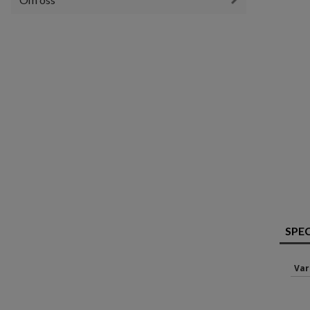
SPE
Var