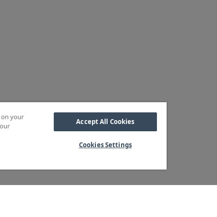
s on your
Accept All Cookies
 our
Cookies Settings