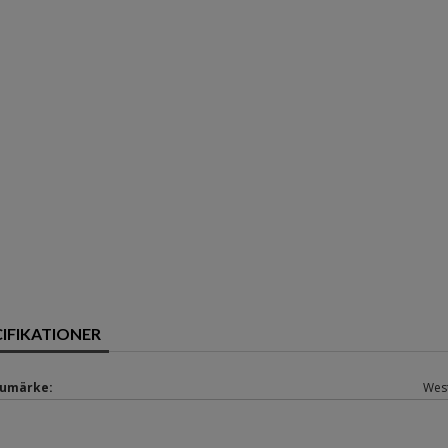
CIFIKATIONER
umärke:
Wes