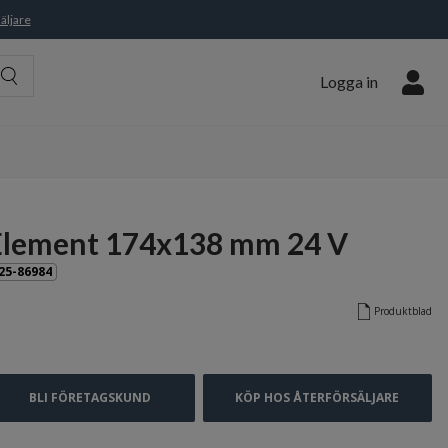
äljare
Logga in
Element 174x138 mm 24 V
25-86984
Produktblad
BLI FÖRETAGSKUND
KÖP HOS ÅTERFÖRSÄLJARE