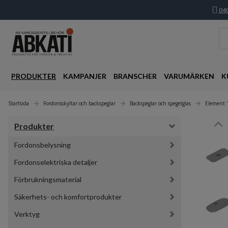
040
PRODUKTER
KAMPANJER
BRANSCHER
VARUMÄRKEN
K
Startsida
Fordonsskyltar och backspeglar
Backspeglar och spegelglas
Element 
Produkter
Fordonsbelysning
Fordonselektriska detaljer
Förbrukningsmaterial
Säkerhets- och komfortprodukter
Verktyg