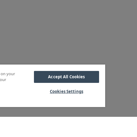
s on your
Accept All Cookies
 our
Cookies Settings