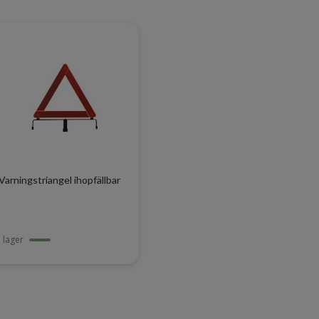
Varningstriangel ihopfällbar
I lager