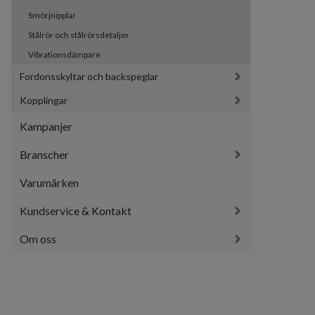
Smörjnipplar
Stålrör och stålrörsdetaljer
Vibrationsdämpare
Fordonsskyltar och backspeglar
Kopplingar
Kampanjer
Branscher
Varumärken
Kundservice & Kontakt
Om oss