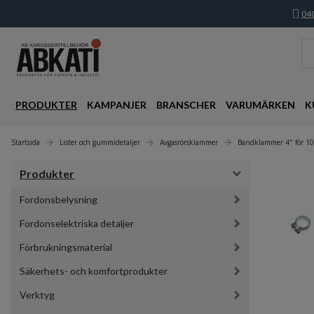
040
PRODUKTER
KAMPANJER
BRANSCHER
VARUMÄRKEN
K
Startsida
Lister och gummidetaljer
Avgasrörsklammer
Bandklammer 4" för 1
Produkter
Fordonsbelysning
Fordonselektriska detaljer
Förbrukningsmaterial
Säkerhets- och komfortprodukter
Verktyg