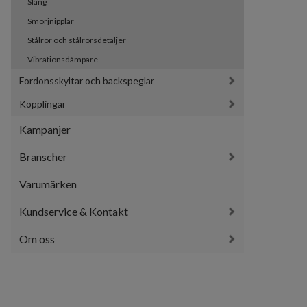
Slang
Smörjnipplar
Stålrör och stålrörsdetaljer
Vibrationsdämpare
Fordonsskyltar och backspeglar
Kopplingar
Kampanjer
Branscher
Varumärken
Kundservice & Kontakt
Om oss