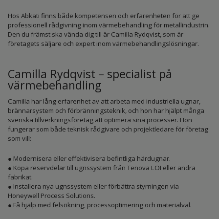
Hos Abkati finns både kompetensen och erfarenheten för att ge
professionell rådgivning inom värmebehandling för metallindustrin.
Den du främst ska vända dig till är Camilla Rydqvist, som är
företagets säljare och expert inom värmebehandlingslösningar.
Camilla Rydqvist – specialist på
värmebehandling
Camilla har lång erfarenhet av att arbeta med industriella ugnar,
brännarsystem och förbränningsteknik, och hon har hjälpt många
svenska tillverkningsföretag att optimera sina processer. Hon
fungerar som både teknisk rådgivare och projektledare för företag
som vill:
● Modernisera eller effektivisera befintliga härdugnar.
● Köpa reservdelar till ugnssystem från Tenova LOI eller andra
fabrikat.
● Installera nya ugnssystem eller förbättra styrningen via
Honeywell Process Solutions.
● Få hjälp med felsökning, processoptimering och materialval.