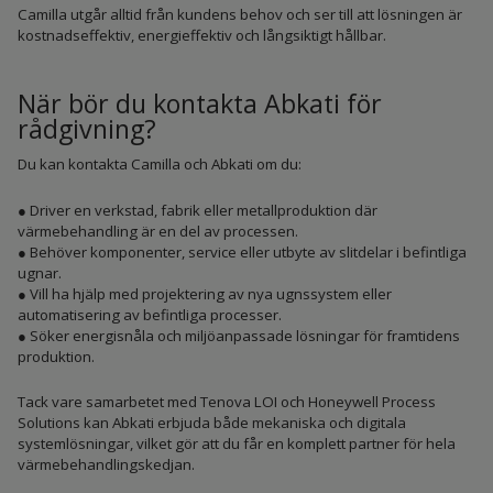
Camilla utgår alltid från kundens behov och ser till att lösningen är
kostnadseffektiv, energieffektiv och långsiktigt hållbar.
När bör du kontakta Abkati för
rådgivning?
Du kan kontakta Camilla och Abkati om du:
● Driver en verkstad, fabrik eller metallproduktion där
värmebehandling är en del av processen.
● Behöver komponenter, service eller utbyte av slitdelar i befintliga
ugnar.
● Vill ha hjälp med projektering av nya ugnssystem eller
automatisering av befintliga processer.
● Söker energisnåla och miljöanpassade lösningar för framtidens
produktion.
Tack vare samarbetet med Tenova LOI och Honeywell Process
Solutions kan Abkati erbjuda både mekaniska och digitala
systemlösningar, vilket gör att du får en komplett partner för hela
värmebehandlingskedjan.