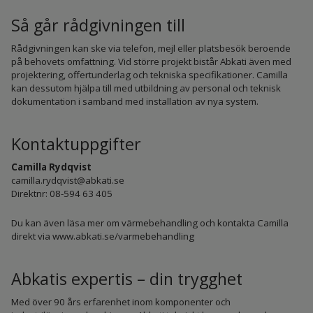
Så går rådgivningen till
Rådgivningen kan ske via telefon, mejl eller platsbesök beroende
på behovets omfattning. Vid större projekt bistår Abkati även med
projektering, offertunderlag och tekniska specifikationer. Camilla
kan dessutom hjälpa till med utbildning av personal och teknisk
dokumentation i samband med installation av nya system.
Kontaktuppgifter
Camilla Rydqvist
camilla.rydqvist@abkati.se
Direktnr: 08-594 63 405
Du kan även läsa mer om värmebehandling och kontakta Camilla
direkt via
www.abkati.se/varmebehandling
Abkatis expertis – din trygghet
Med över 90 års erfarenhet inom komponenter och