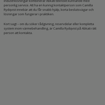
industrilösningar kombinerar Abkati tekniskt kunnande med
personlig service. Att ha en kunnig kontaktperson som Camilla
Rydqvist innebär att du får snabb hjälp, korta beslutsvägar och
lösningar som fungerar i praktiken.
Kort sagt – om du söker rådgivning, reservdelar eller kompletta
system inom värmebehandling, är Camilla Rydqvist på Abkati rätt
person att kontakta.