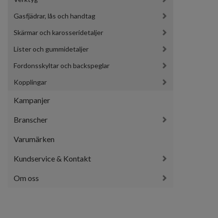
Gasfjädrar, lås och handtag
Skärmar och karosseridetaljer
Lister och gummidetaljer
Fordonsskyltar och backspeglar
Kopplingar
Kampanjer
Branscher
Varumärken
Kundservice & Kontakt
Om oss