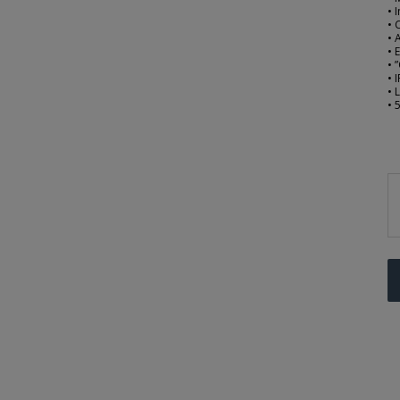
• 
• 
• 
• 
• 
• 
• 
• 