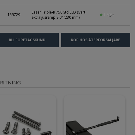
Lazer Triple-R 750 Std LED svart
I lager
159729
extraljusramp 8,6” (230 mm)
BLI FÖRETAGSKUND
KÖP HOS ÅTERFÖRSÄLJARE
RITNING