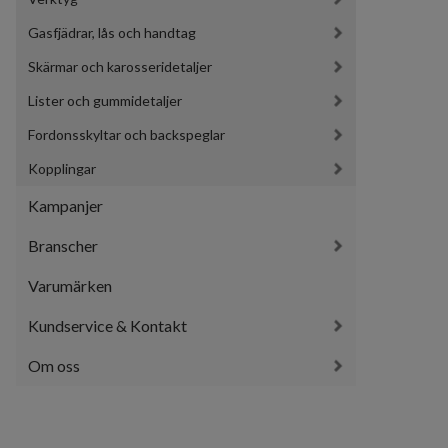
Gasfjädrar, lås och handtag
Skärmar och karosseridetaljer
Lister och gummidetaljer
Fordonsskyltar och backspeglar
Kopplingar
Kampanjer
Branscher
Varumärken
Kundservice & Kontakt
Om oss