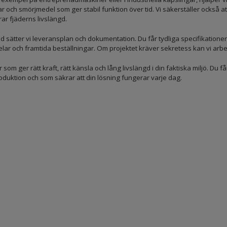
r och smörjmedel som ger stabil funktion över tid. Vi säkerställer också 
ar fjäderns livslängd.
ad sätter vi leveransplan och dokumentation. Du får tydliga specifikatione
lar och framtida beställningar. Om projektet kräver sekretess kan vi arbe
 som ger rätt kraft, rätt känsla och lång livslängd i din faktiska miljö. Du 
produktion och som säkrar att din lösning fungerar varje dag.