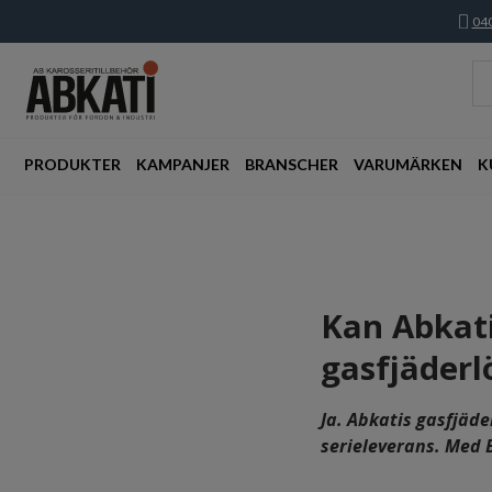
040
PRODUKTER
KAMPANJER
BRANSCHER
VARUMÄRKEN
K
Kan Abkati 
gasfjäderl
Ja. Abkatis gasfjäde
serieleverans. Med 