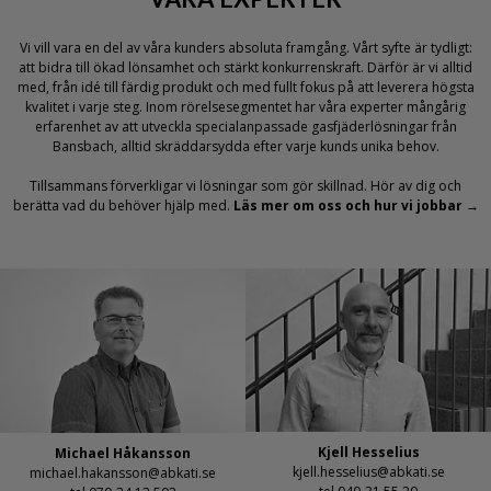
Vi vill vara en del av våra kunders absoluta framgång. Vårt syfte är tydligt:
att bidra till ökad lönsamhet och stärkt konkurrenskraft. Därför är vi alltid
med, från idé till färdig produkt och med fullt fokus på att leverera högsta
kvalitet i varje steg. Inom rörelsesegmentet har våra experter mångårig
erfarenhet av att utveckla specialanpassade gasfjäderlösningar från
Bansbach, alltid skräddarsydda efter varje kunds unika behov.
Tillsammans förverkligar vi lösningar som gör skillnad. Hör av dig och
berätta vad du behöver hjälp med.
Läs mer om oss och hur vi jobbar →
Kjell Hesselius
Michael Håkansson
kjell.hesselius@abkati.se
michael.hakansson@abkati.se