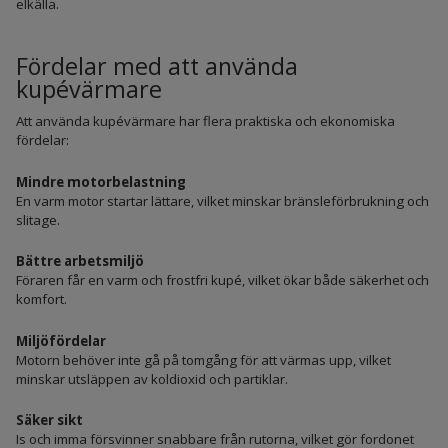
elkälla.
Fördelar med att använda
kupévärmare
Att använda kupévärmare har flera praktiska och ekonomiska
fördelar:
Mindre motorbelastning
En varm motor startar lättare, vilket minskar bränsleförbrukning och
slitage.
Bättre arbetsmiljö
Föraren får en varm och frostfri kupé, vilket ökar både säkerhet och
komfort.
Miljöfördelar
Motorn behöver inte gå på tomgång för att värmas upp, vilket
minskar utsläppen av koldioxid och partiklar.
Säker sikt
Is och imma försvinner snabbare från rutorna, vilket gör fordonet