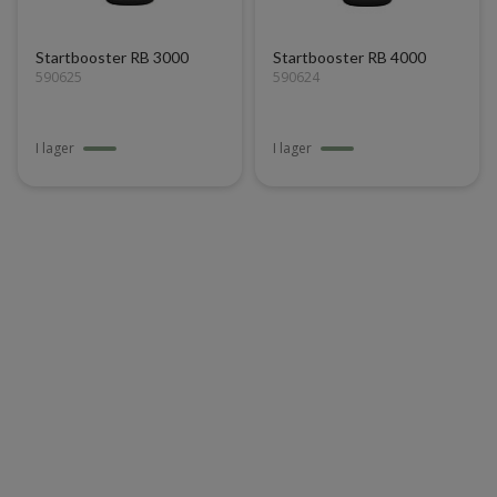
Startbooster RB 3000
Startbooster RB 4000
590625
590624
I lager
I lager