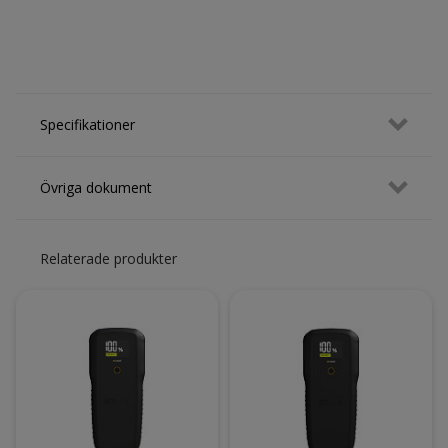
Mån-tors:
8.15-16.30
Fre:
8.15-16.00
Specifikationer
Övriga dokument
Relaterade produkter