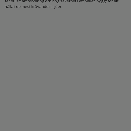
får du smart förvaring och hög säkerhet i ett paket, byggt för att
hålla i de mest krävande miljöer.