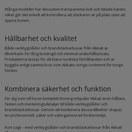
Många modeller har dessutom transparenta lock och tätade kanter,
vilket gör det enkelt att kontrollera att släckaren är på plats utan att
öppna boxen.
Hållbarhet och kvalitet
Både verktygslådor och brandsläckarboxar från Abkati är
tillverkade för lång livslängd och minimal underhållsinsats.
Produkterna testas för att klara nordiska förhållanden och är
byggda enligt samma krav som Abkatis övriga sortiment för tunga
fordon.
Kombinera säkerhet och funktion
För dig som vill ha en komplett lösning erbjuder Abkati även hållare,
fästen och monteringsdetaljer till både verktygslådor och
brandsläckarboxar. Genom att kombinera dessa tillbehör skapas
en professionell, säker och välorganiserad fordonsmiljö.
Kort sagt – med verktygslådor och brandsläckarboxar från Abkati