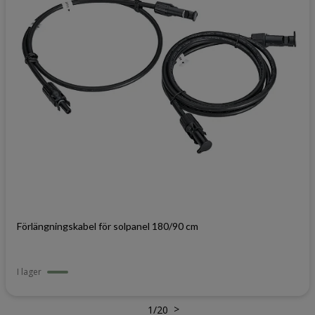
Förlängningskabel för solpanel 180/90 cm
I lager
>
1
/
20