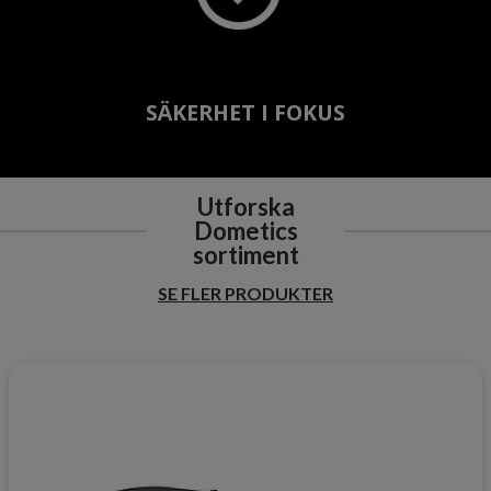
SÄKERHET I FOKUS
Utforska
Dometics
sortiment
SE FLER PRODUKTER