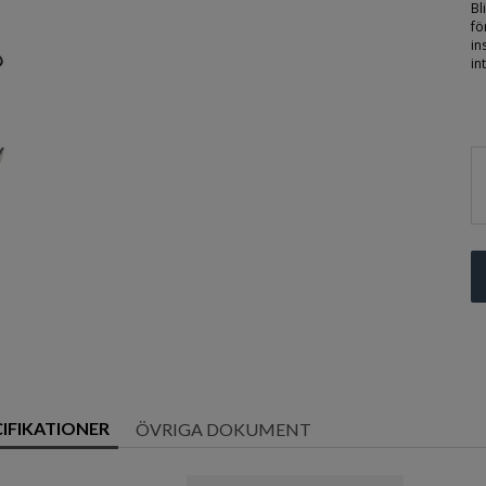
Bl
fö
in
in
CIFIKATIONER
ÖVRIGA DOKUMENT