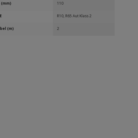
 (mm)
110
E
R10, R65 Aut Klass 2
bel (m)
2