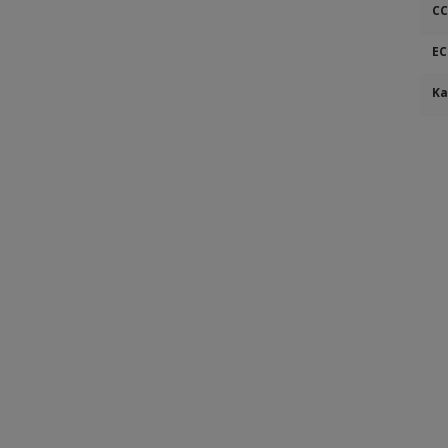
CC
EC
Ka