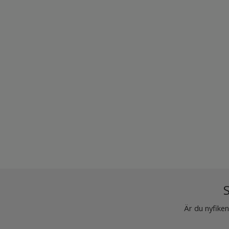
S
Är du nyfiken 