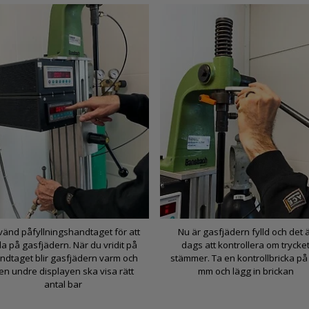
änd påfyllningshandtaget för att
Nu är gasfjädern fylld och det 
lla på gasfjädern. När du vridit på
dags att kontrollera om trycke
ndtaget blir gasfjädern varm och
stämmer. Ta en kontrollbricka på
en undre displayen ska visa rätt
mm och lägg in brickan
antal bar