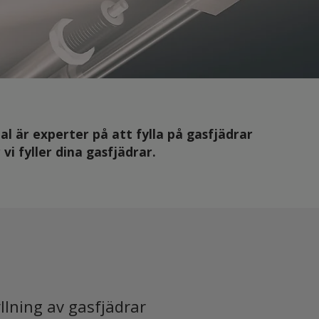
al är experter på att fylla på gasfjädrar
i fyller dina gasfjädrar.
llning av gasfjädrar