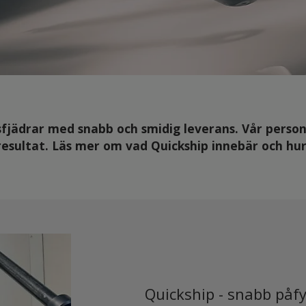
sfjädrar med snabb och smidig leverans. Vår person
esultat. Läs mer om vad Quickship innebär och hur v
Quickship - snabb påfy