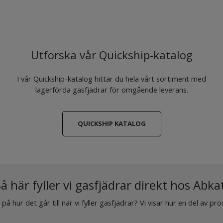
Utforska vår Quickship-katalog
I vår Quickship-katalog hittar du hela vårt sortiment med
lagerförda gasfjädrar för omgående leverans.
QUICKSHIP KATALOG
å här fyller vi gasfjädrar direkt hos Abka
på hur det går till när vi fyller gasfjädrar? Vi visar hur en del av pr