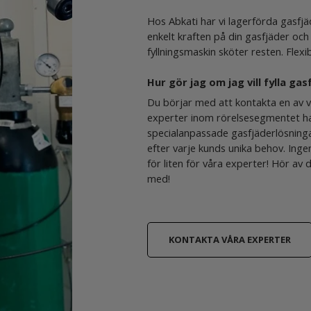
Hos Abkati har vi lagerförda gasf
enkelt kraften på din gasfjäder och
fyllningsmaskin sköter resten. Flexib
Hur gör jag om jag vill fylla ga
Du börjar med att kontakta en av v
experter inom rörelsesegmentet ha
specialanpassade gasfjäderlösninga
efter varje kunds unika behov. Inge
för liten för våra experter! Hör av
med!
KONTAKTA VÅRA EXPERTER