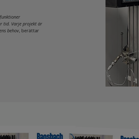
 funktioner
 tid. Varje projekt är
dens behov
, berättar