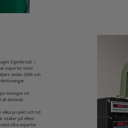
aget Eigenbrodt. I
 är experter inom
äljare sedan 2006 och
derlösningar.
ya lösningar till
tt de behövde.
 olika projekt och tät
r osäker på vilken
t med våra experter