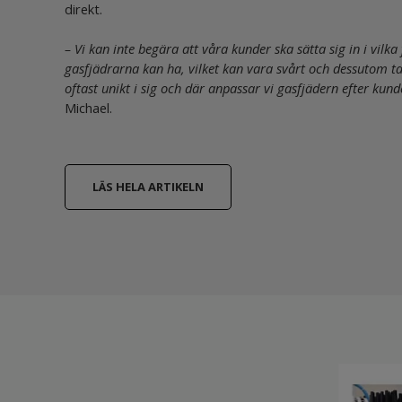
direkt.
– Vi kan inte begära att våra kunder ska sätta sig in i vilka
gasfjädrarna kan ha, vilket kan vara svårt och dessutom tar
oftast unikt i sig och där anpassar vi gasfjädern efter kun
Michael.
LÄS HELA ARTIKELN