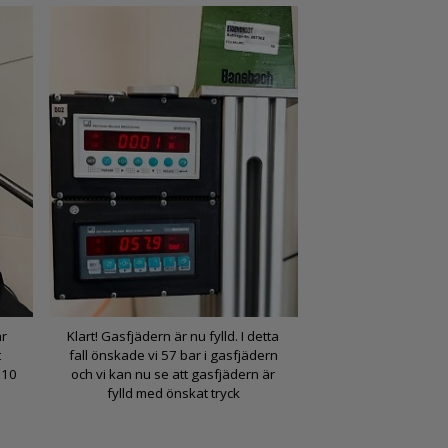
är
Klart! Gasfjädern är nu fylld. I detta
t
fall önskade vi 57 bar i gasfjädern
 10
och vi kan nu se att gasfjädern är
fylld med önskat tryck