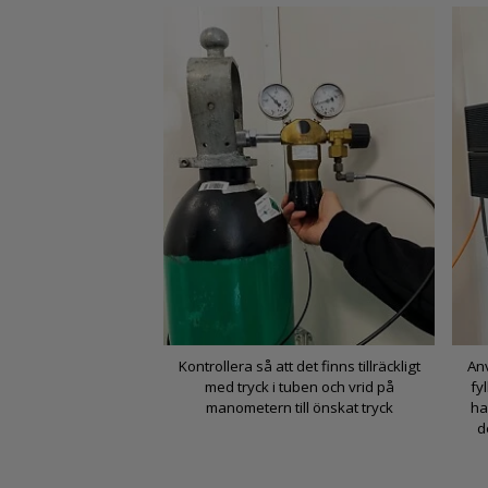
Kontrollera så att det finns tillräckligt
Anv
med tryck i tuben och vrid på
fy
manometern till önskat tryck
ha
d