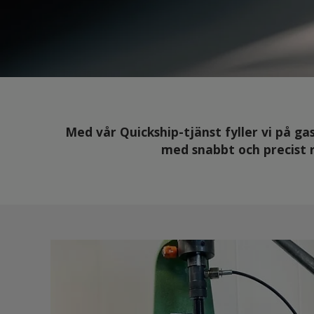
Med vår Quickship-tjänst fyller vi på ga
med snabbt och precist r