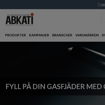
040
PRODUKTER
KAMPANJER
BRANSCHER
VARUMÄRKEN
K
FYLL PÅ DIN GASFJÄDER MED