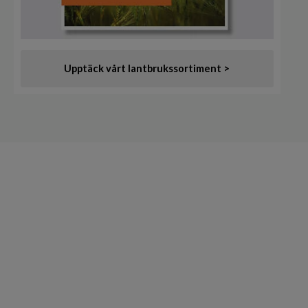
Upptäck vårt lantbrukssortiment >