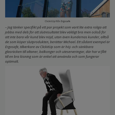
ClickitUp från Ergosafe
– Jag tänker specifikt på ett par projekt som varit lite extra roliga att
jobba med dels för att slutresultatet blev väldigt bra men också för
att inte bara vår kund blev nöjd, utan även kundernas kunder, alltså
de som köper slutprodukten, berättar Michael. Ett sådant exempel är
Ergosafe, tillverkare av ClickitUp som är höj- och sänkbara
glasräcken till altaner, balkonger och uteserveringar, där har vi fått
till en bra lösning som är enkel att använda och som fungerar
optimalt.