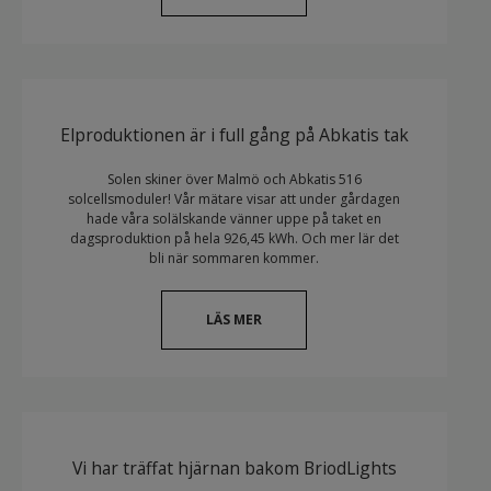
Elproduktionen är i full gång på Abkatis tak
Solen skiner över Malmö och Abkatis 516
solcellsmoduler! Vår mätare visar att under gårdagen
hade våra solälskande vänner uppe på taket en
dagsproduktion på hela 926,45 kWh. Och mer lär det
bli när sommaren kommer.
LÄS MER
Vi har träffat hjärnan bakom BriodLights