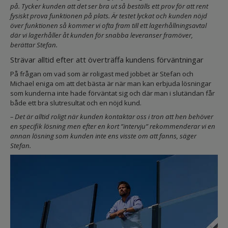
på. Tycker kunden att det ser bra ut så beställs ett prov för att rent
fysiskt prova funktionen på plats. Är testet lyckat och kunden nöjd
över funktionen så kommer vi ofta fram till ett lagerhållningsavtal
där vi lagerhåller åt kunden för snabba leveranser framöver,
berättar Stefan.
Strävar alltid efter att överträffa kundens förväntningar
På frågan om vad som är roligast med jobbet är Stefan och
Michael eniga om att det bästa är när man kan erbjuda lösningar
som kunderna inte hade förväntat sig och där man i slutändan får
både ett bra slutresultat och en nöjd kund.
– Det är alltid roligt när kunden kontaktar oss i tron att hen behöver
en specifik lösning men efter en kort ”intervju” rekommenderar vi en
annan lösning som kunden inte ens visste om att fanns, säger
Stefan.