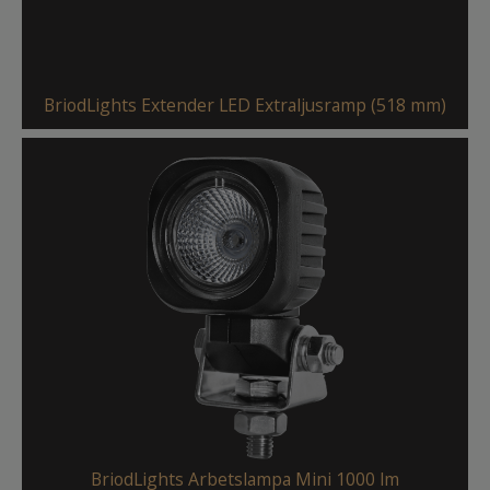
BriodLights Extender LED Extraljusramp (518 mm)
BriodLights Arbetslampa Mini 1000 lm