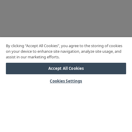
By clicking “Accept All Cookies”, you agree to the storing of cookies
on your device to enhance site navigation, analyze site usage, and
assist in our marketing efforts.
Accept All Cookies
Cookies Settings
HJÄLP
Mitt konto
Vanliga frågor
Kontakta oss
Årets mässor