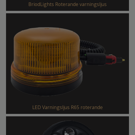
BriodLights Roterande varningsljus
LED Varningsljus R65 roterande